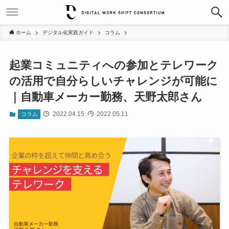
ホーム
デジタル化実践ガイド
コラム
起業コミュニティへの参加とテレワーク
の活用で自分らしいチャレンジが可能に
｜自動車メーカー勤務、天野太郎さん
2022.04.15
2022.05.11
コラム