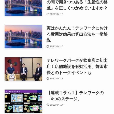
の間で開きつつある「生産性の格
差」を正しくつかめていますか？
2022.04.15
実はかんたん！テレワークにおけ
る費用対効果の算出方法を一挙解
説
2022.04.15
テレワークパークが飲食店に初出
店！店舗施設を有効活用、磐田市
長とのトークイベントも
2022.04.18
【連載コラム１】テレワークの
「4つのステージ」
2022.04.14