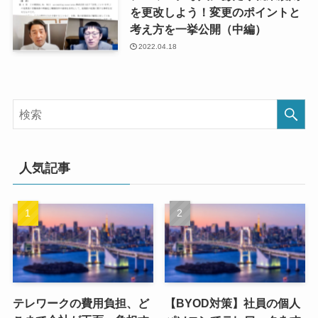
を更改しよう！変更のポイントと
考え方を一挙公開（中編）
2022.04.18
人気記事
テレワークの費用負担、ど
【BYOD対策】社員の個人