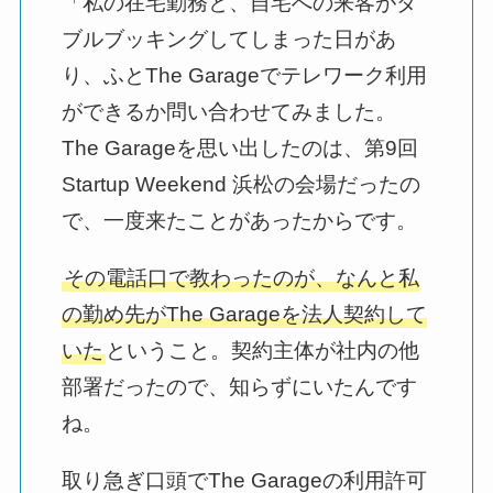
「私の在宅勤務と、自宅への来客がダ
ブルブッキングしてしまった日があ
り、ふとThe Garageでテレワーク利用
ができるか問い合わせてみました。
The Garageを思い出したのは、第9回
Startup Weekend 浜松の会場だったの
で、一度来たことがあったからです。
その電話口で教わったのが、なんと私
の勤め先がThe Garageを法人契約して
いた
ということ。契約主体が社内の他
部署だったので、知らずにいたんです
ね。
取り急ぎ口頭でThe Garageの利用許可