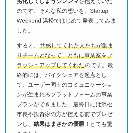
劣化してしまうジレンマ
を抱えていた
のです。そんな私の想いを、Startup
Weekend 浜松ではじめて発表してみま
した。
すると、
共感してくれた人たちが集ま
りチームとなって、ともに事業案をブ
ラッシュアップしてくれた
のです。最
終的には、バイクシェアを起点とし
て、ユーザー同士のコミュニケーショ
ンが生まれるプラットフォームの事業
プランができました。最終日には浜松
市長や投資家の方が控える前でプレゼ
ンし、
結果はまさかの優勝！
とても驚