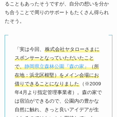
ることもあったそうですが、自分の想いを分か
ち合うことで周りのサポートもたくさん得られ
たそう。
「実は今回、
株式会社ヤタローさまに
スポンサーとなっていただいたこと
で、
静岡県立森林公園『森の家』
（所
在地：浜北区根堅）をメイン会場にお
借りできることになりました
（※2009
年4月より指定管理事業者）。森の家で
は宿泊ができるので、公園内の豊かな
自然に触れ、きっと良いアイデアが生