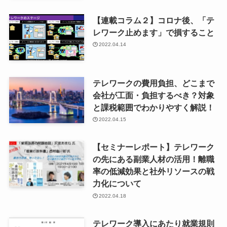
【連載コラム２】コロナ後、「テ
レワーク止めます」で損すること
2022.04.14
テレワークの費用負担、どこまで
会社が工面・負担するべき？対象
と課税範囲でわかりやすく解説！
2022.04.15
【セミナーレポート】テレワーク
の先にある副業人材の活用！離職
率の低減効果と社外リソースの戦
力化について
2022.04.18
テレワーク導入にあたり就業規則