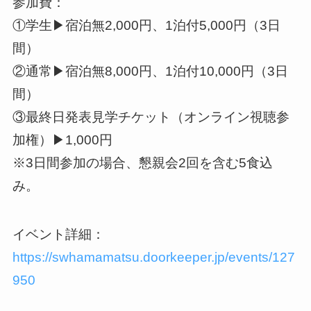
参加費：
①学生▶宿泊無2,000円、1泊付5,000円（3日
間）
②通常▶宿泊無8,000円、1泊付10,000円（3日
間）
③最終日発表見学チケット（オンライン視聴参
加権）▶1,000円
※3日間参加の場合、懇親会2回を含む5食込
み。
イベント詳細：
https://swhamamatsu.doorkeeper.jp/events/127
950