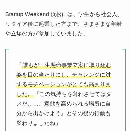
Startup Weekend 浜松には、学生から社会人、
リタイア後に起業した方まで、さまざまな年齢
や立場の方が参加していました。
「
誰もが一生懸命事業立案に取り組む
姿を目の当たりにし、チャレンジに対
するモチベーションがとても高まりま
した。
『この気持ちを薄れさせてはダ
メだ……。意欲を高められる場所に自
分から出かけよう』とその後の行動も
変わりましたね」