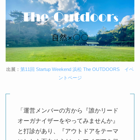
出展：
第11回 Startup Weekend 浜松 The OUTDOORS イベ
ントページ
「運営メンバーの方から『誰かリード
オーガナイザーをやってみませんか』
と打診があり、『アウトドアをテーマ