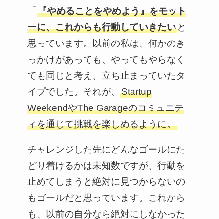
「
『やめることをやめよう』をモット
ーに、これからも行動していきたい
と
思っています。以前の私は、何かのき
っかけがあっても、やってもやらなく
ても同じと考え、立ち止まっていたタ
イプでした。それが、
Startup
WeekendやThe Garageのコミュニテ
ィを通じて挑戦を楽しめるように。
チャレンジした先にどんなゴールにた
どり着けるかは未知数ですが、行動を
止めてしまうと絶対に見つからないの
もゴールだと思っています。これから
も、以前の自分なら絶対にしなかった