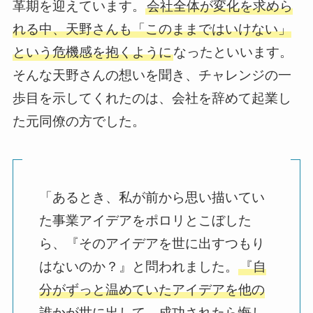
革期を迎えています。
会社全体が変化を求めら
れる中、天野さんも「このままではいけない」
という危機感を抱くように
なったといいます。
そんな天野さんの想いを聞き、チャレンジの一
歩目を示してくれたのは、会社を辞めて起業し
た元同僚の方でした。
「あるとき、私が前から思い描いてい
た事業アイデアをポロリとこぼした
ら、『そのアイデアを世に出すつもり
はないのか？』と問われました。
『自
分がずっと温めていたアイデアを他の
誰かが世に出して、成功されたら悔し