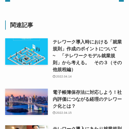
関連記事
テレワーク導入時における「就業
規則」作成のポイントについて
~ 「テレワークモデル就業規
則」から考える。 その３（その
他規程編）
2022.04.14
電子帳簿保存法に対応しよう！社
内評価につながる経理のテレワー
ク化とは？
2022.04.15
テレワーク導入にあたり就業規則