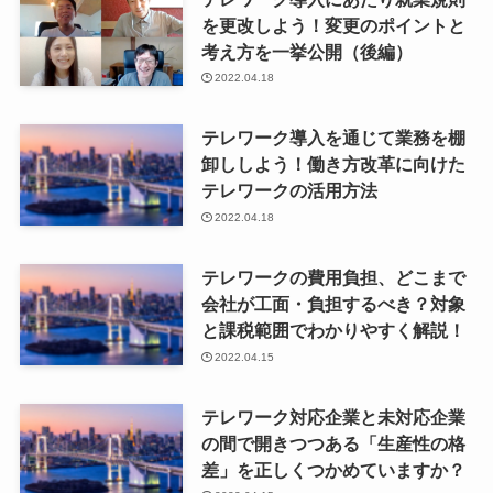
を更改しよう！変更のポイントと
考え方を一挙公開（後編）
2022.04.18
テレワーク導入を通じて業務を棚
卸ししよう！働き方改革に向けた
テレワークの活用方法
2022.04.18
テレワークの費用負担、どこまで
会社が工面・負担するべき？対象
と課税範囲でわかりやすく解説！
2022.04.15
テレワーク対応企業と未対応企業
の間で開きつつある「生産性の格
差」を正しくつかめていますか？