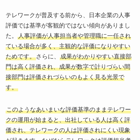
テレワークが普及する前から、日本企業の人事
評価では基準が客観的ではない傾向がありまし
た。
人事評価が人事担当者や管理職に一任され
ている場合が多く、主観的な評価になりやすい
ためです。
さらに、
成果がわかりやすい直接部
門は高く評価され、成果が数字で計りづらい間
接部門は評価されづらいのもよく見る光景で
す。
このようなあいまいな評価基準のままテレワー
クの運用が始まると、出社している人は高く評
価され、テレワークの人は評価されにくい現象