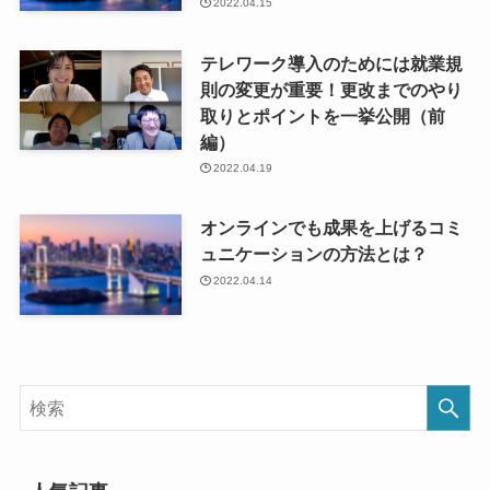
2022.04.15
テレワーク導入のためには就業規
則の変更が重要！更改までのやり
取りとポイントを一挙公開（前
編）
2022.04.19
オンラインでも成果を上げるコミ
ュニケーションの方法とは？
2022.04.14