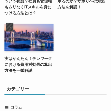
ういう状態？社員も管理職
ボるのか？サボりへの対処
もムリなくITスキルを身に
方法を解説！
つける方法とは？
実はかんたん！テレワーク
における費用対効果の算出
方法を一挙解説
カテゴリー
コラム