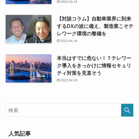
2022.04.15
【対談コラム】自動車業界に到来
するDXの波に備え、製造業こそテ
レワーク環境の整備を
2022.04.18
本当はすでに危ない！？テレワー
ク導入をきっかけに情報セキュリ
ティ対策を見直そう
2022.04.15
人気記事