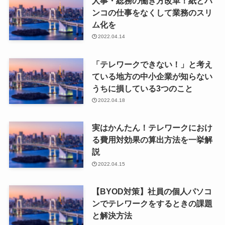
人事・総務の働き方改革！紙とハ
ンコの仕事をなくして業務のスリ
ム化を
2022.04.14
「テレワークできない！」と考え
ている地方の中小企業が知らない
うちに損している3つのこと
2022.04.18
実はかんたん！テレワークにおけ
る費用対効果の算出方法を一挙解
説
2022.04.15
【BYOD対策】社員の個人パソコ
ンでテレワークをするときの課題
と解決方法