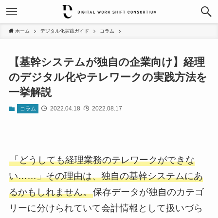
ホーム
デジタル化実践ガイド
コラム
【基幹システムが独自の企業向け】経理
のデジタル化やテレワークの実践方法を
一挙解説
2022.04.18
2022.08.17
コラム
「どうしても経理業務のテレワークができな
い……」その理由は、独自の基幹システムにあ
るかもしれません。
保存データが独自のカテゴ
リーに分けられていて会計情報として扱いづら