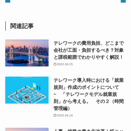
関連記事
テレワークの費用負担、どこまで
会社が工面・負担するべき？対象
と課税範囲でわかりやすく解説！
2022.04.15
テレワーク導入時における「就業
規則」作成のポイントについて
~ 「テレワークモデル就業規
則」から考える。 その２（時間
管理編）
2022.04.14