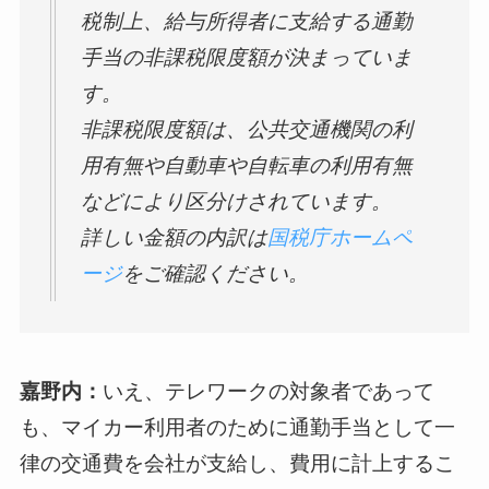
税制上、給与所得者に支給する通勤
手当の非課税限度額が決まっていま
す。
非課税限度額は、公共交通機関の利
用有無や自動車や自転車の利用有無
などにより区分けされています。
詳しい金額の内訳は
国税庁ホームペ
ージ
をご確認ください。
嘉野内：
いえ、テレワークの対象者であって
も、マイカー利用者のために通勤手当として一
律の交通費を会社が支給し、費用に計上するこ