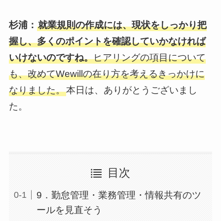
杉浦：
就業規則の作成には、現状をしっかり把
握し、多くのポイントを確認していかなければ
いけないのですね。
ヒアリングの項目について
も、改めてWewillの在り方を考えるきっかけに
なりました。
本日は、ありがとうございまし
た。
目次
9．勤怠管理・業務管理・情報共有のツ
ールを見直そう