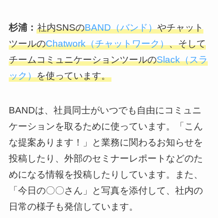
杉浦：
社内SNSの
BAND（バンド）
やチャット
ツールの
Chatwork（チャットワーク）
、そして
チームコミュニケーションツールの
Slack（スラ
ック）
を使っています。
BANDは、社員同士がいつでも自由にコミュニ
ケーションを取るために使っています。「こん
な提案あります！」と業務に関わるお知らせを
投稿したり、外部のセミナーレポートなどのた
めになる情報を投稿したりしています。また、
「今日の〇〇さん」と写真を添付して、社内の
日常の様子も発信しています。