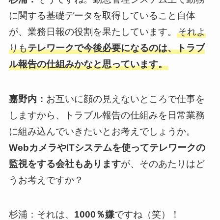
に関する基礎データを取得していること自体
が、業務日報の役割を果たしています。
それよ
りも
テレワークで今後必要になるのは、トラブ
ル報告の仕組みかなと思っています。
嘉野内：
お互いに顔の見えないところで仕事を
しますから、トラブル報告の仕組みを日常業務
に組み込んでいきたいとお考えでしょうか。
WebカメラやITシステムを使ってテレワークの
監視をする会社もあります
が、そのあたりはど
うお考えですか？
杉浦：それは、
1000％嫌
ですね（笑）！