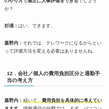
のやり方で適正に人事評価をできる
でしょう
か？
杉浦：
はい、できます。
嘉野内：
それでは、テレワークになるからとい
って評価方法を変える必要はありませんね。
12．会社／個人の費用負担区分と通勤手
当の考え方
嘉野内：
続いて、
費用負担を具体的に考えてい
きます。
情報通信の分野では、まず、パソコン