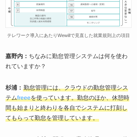
テレワーク導入にあたりWewillで見直した就業規則上の項目
嘉野内：
ちなみに勤怠管理システムは何を使わ
れていますか？
杉浦：
勤怠管理には、クラウドの勤怠管理シス
テム
freee
を使っています。勤怠のほか、休憩時
間も始まりと終わりを各自でシステムに打刻し
てもらって勤怠を管理しています。