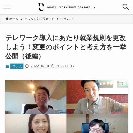
ホーム
デジタル化実践ガイド
コラム
テレワーク導入にあたり就業規則を更改
しよう！変更のポイントと考え方を一挙
公開（後編）
2022.04.18
2022.08.17
コラム