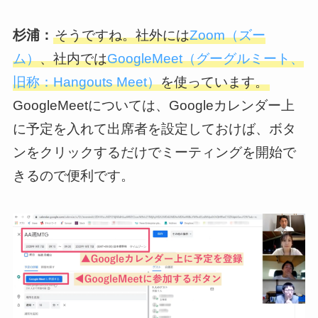
杉浦：
そうですね。社外には
Zoom（ズー
ム）
、社内では
GoogleMeet（グーグルミート、
旧称：Hangouts Meet）
を使っています。
GoogleMeetについては、Googleカレンダー上
に予定を入れて出席者を設定しておけば、ボタ
ンをクリックするだけでミーティングを開始で
きるので便利です。