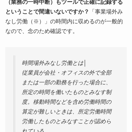
（業務の一時中断）もツールで正確に記録する
ということで間違いないですか？
「事業場外み
なし労働（※）」の時間内に収めるのが一般的
なので、念のため確認です。
時間場外みなし労働とは│
従業員が会社・オフィスの外で全部
または一部の勤務を行った場合に、
所定の時間を働いたものとみなす制
度。移動時間などを含め労働時間の
算定が難しいときは、所定労働時間
労働したものとみなすことが認めら
れている。