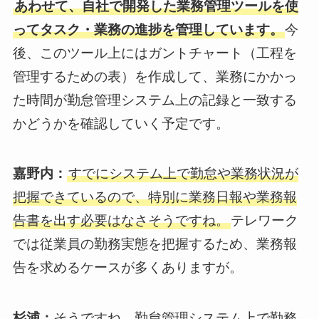
あわせて、自社で開発した業務管理ツールを使
ってタスク・業務の進捗を管理しています。
今
後、このツール上にはガントチャート（工程を
管理するための表）を作成して、業務にかかっ
た時間が勤怠管理システム上の記録と一致する
かどうかを確認していく予定です。
嘉野内：
すでにシステム上で勤怠や業務状況が
把握できているので、特別に業務日報や業務報
告書を出す必要はなさそうですね。
テレワーク
では従業員の勤務実態を把握するため、業務報
告を求めるケースが多くありますが。
杉浦：
そうですね。勤怠管理システム上で勤務