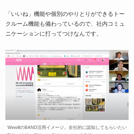
「いいね」機能や個別のやりとりができるトー
クルーム機能も備わっているので、社内コミュ
ニケーションに打ってつけなんです。
WewillのBAND活用イメージ。全社的に認知してもらいたい