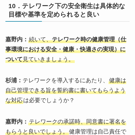
10．テレワーク下の安全衛生は具体的な
目標や基準を定められると良い
嘉野内：
続いて、
テレワーク時の健康管理（仕
事環境における安全・健康・快適さの実現）に
ついて
見ていきましょう。
杉浦：
テレワークを導入するにあたり、
健康は
自己管理できる旨を誓約書に書いてもらうよう
な対応
は必要でしょうか？
嘉野内：
テレワークの承諾時、同意書に署名を
もらうと良いでしょう。
健康管理は自己責任で